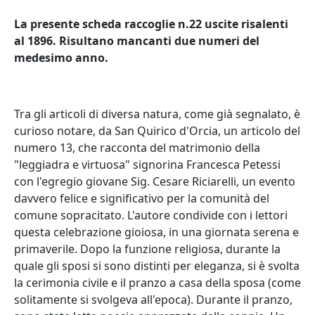
La presente scheda raccoglie n.22 uscite risalenti
al 1896. Risultano mancanti due numeri del
medesimo anno.
Tra gli articoli di diversa natura, come già segnalato, è
curioso notare, da San Quirico d'Orcia, un articolo del
numero 13, che racconta del matrimonio della
"leggiadra e virtuosa" signorina Francesca Petessi
con l'egregio giovane Sig. Cesare Riciarelli, un evento
davvero felice e significativo per la comunità del
comune sopracitato. L'autore condivide con i lettori
questa celebrazione gioiosa, in una giornata serena e
primaverile. Dopo la funzione religiosa, durante la
quale gli sposi si sono distinti per eleganza, si è svolta
la cerimonia civile e il pranzo a casa della sposa (come
solitamente si svolgeva all'epoca). Durante il pranzo,