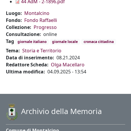
Documento
44 AdM - 2-1896.pdf
Luogo
Montalcino
Fondo
Fondo Raffaelli
Collezione
Progresso
Consultazione
online
Tag
giornale italiano
giornale locale
cronaca cittadina
Tema
Storia e Territorio
Data di inserimento
08.21.2024
Redattore Scheda
Olga Macellaro
Ultima modifica
04.09.2025 - 13:54
Archivio della Memoria
Comune di Montalcino