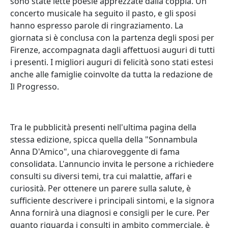
sono state lette poesie apprezzate dalla coppia. Un
concerto musicale ha seguito il pasto, e gli sposi
hanno espresso parole di ringraziamento. La
giornata si è conclusa con la partenza degli sposi per
Firenze, accompagnata dagli affettuosi auguri di tutti
i presenti. I migliori auguri di felicità sono stati estesi
anche alle famiglie coinvolte da tutta la redazione de
Il Progresso.
Tra le pubblicità presenti nell'ultima pagina della
stessa edizione, spicca quella della "Sonnambula
Anna D'Amico", una chiaroveggente di fama
consolidata. L'annuncio invita le persone a richiedere
consulti su diversi temi, tra cui malattie, affari e
curiosità. Per ottenere un parere sulla salute, è
sufficiente descrivere i principali sintomi, e la signora
Anna fornirà una diagnosi e consigli per le cure. Per
quanto riguarda i consulti in ambito commerciale, è