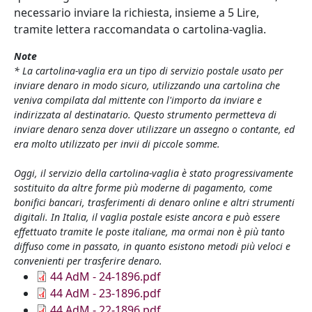
necessario inviare la richiesta, insieme a 5 Lire,
tramite lettera raccomandata o cartolina-vaglia.
Note
* La cartolina-vaglia era un tipo di servizio postale usato per
inviare denaro in modo sicuro, utilizzando una cartolina che
veniva compilata dal mittente con l'importo da inviare e
indirizzata al destinatario. Questo strumento permetteva di
inviare denaro senza dover utilizzare un assegno o contante, ed
era molto utilizzato per invii di piccole somme.
Oggi, il servizio della cartolina-vaglia è stato progressivamente
sostituito da altre forme più moderne di pagamento, come
bonifici bancari, trasferimenti di denaro online e altri strumenti
digitali. In Italia, il vaglia postale esiste ancora e può essere
effettuato tramite le poste italiane, ma ormai non è più tanto
diffuso come in passato, in quanto esistono metodi più veloci e
convenienti per trasferire denaro.
Documento
44 AdM - 24-1896.pdf
Documento
44 AdM - 23-1896.pdf
Documento
44 AdM - 22-1896.pdf