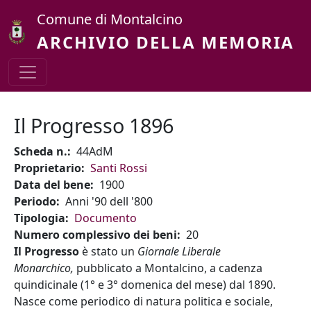
Salta al contenuto principale
Comune di Montalcino
ARCHIVIO DELLA MEMORIA
Il Progresso 1896
Scheda n.
44AdM
Proprietario
Santi Rossi
Data del bene
1900
Periodo
Anni '90 dell '800
Tipologia
Documento
Numero complessivo dei beni
20
Il Progresso
è stato un
Giornale Liberale
Monarchico,
pubblicato a Montalcino, a cadenza
quindicinale (1° e 3° domenica del mese) dal 1890.
Nasce come periodico di natura politica e sociale,