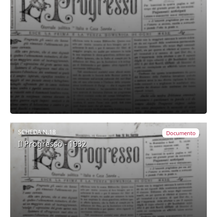
SCHEDA N.18
Documento
Il Progresso - 1932