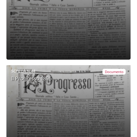
SCHEDA N.44
Documento
Il Progresso 1896