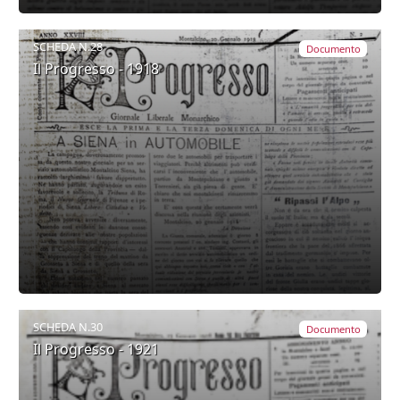
SCHEDA N.28
Documento
Il Progresso - 1918
SCHEDA N.30
Documento
Il Progresso - 1921