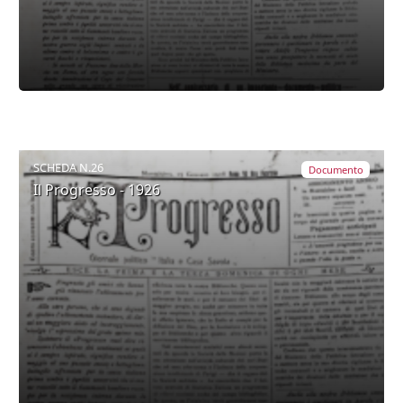
SCHEDA N.26
Documento
Il Progresso - 1926