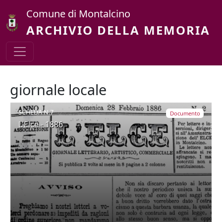
Salta al contenuto principale
Comune di Montalcino
ARCHIVIO DELLA MEMORIA
giornale locale
SCHEDA N.7
Documento
L'Elce - 1886