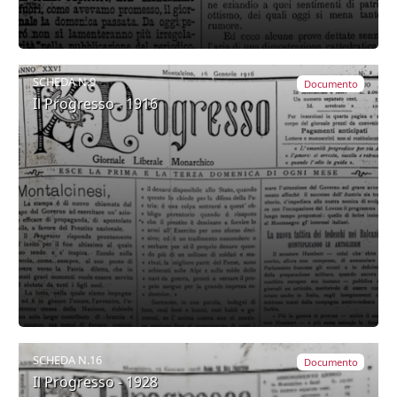
SCHEDA N.9
Documento
Il Progresso - 1916
SCHEDA N.16
Documento
Il Progresso - 1928