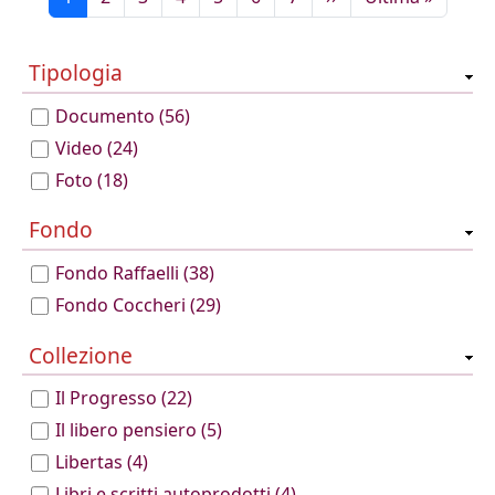
Tipologia
Documento
(56)
Video
(24)
Foto
(18)
Fondo
Fondo Raffaelli
(38)
Fondo Coccheri
(29)
Collezione
Il Progresso
(22)
Il libero pensiero
(5)
Libertas
(4)
Libri e scritti autoprodotti
(4)