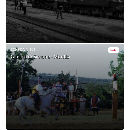
SCHEDA N.101
Foto
Giostra di Simone - Montisi