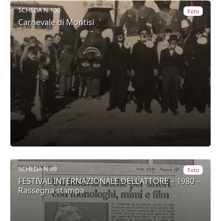
SCHEDA N.100
Foto
Carnevale di Montisi
SCHEDA N.99
Foto
FESTIVAL INTERNAZIONALE DELL’ATTORE – 1980 –
Rassegna stampa