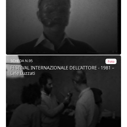
SCHEDA N.95
Foto
FESTIVAL INTERNAZIONALE DELL’ATTORE - 1981 –
Lele Luzzati