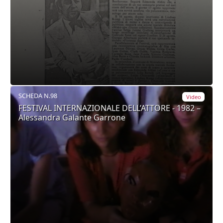
SCHEDA N.98
Video
FESTIVAL INTERNAZIONALE DELL’ATTORE - 1982 –
Alessandra Galante Garrone