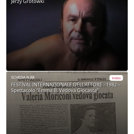
Jerzy Grotowki
SCHEDA N.88
Video
FESTIVAL INTERNAZIONALE DELL’ATTORE - 1982 –
Spettacolo “Emma B. Vedova Giocasta”