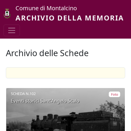
Salta al contenuto principale
Comune di Montalcino
ARCHIVIO DELLA MEMORIA
Archivio delle Schede
SCHEDA N.102
Foto
Eventi storici Sant'Angelo Scalo