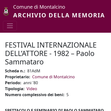
Salta al contenuto principale
Comune di Montalcino
ARCHIVIO DELLA MEMORIA
FESTIVAL INTERNAZIONALE
DELL’ATTORE - 1982 – Paolo
Sammataro
Scheda n.
81AdM
Proprietario
Comune di Montalcino
Periodo
anni '80
Tipologia
Video
Numero complessivo dei beni
5
SPETTACOLO E SEMINARIO DI PAOLO SAMMATARO