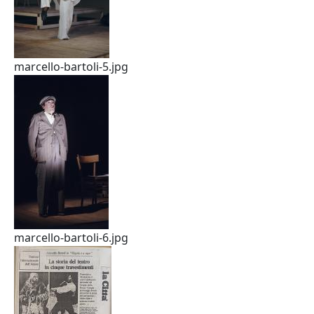
marcello-bartoli-5.jpg
marcello-bartoli-6.jpg