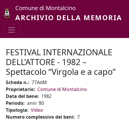
Salta al contenuto principale
Comune di Montalcino
ARCHIVIO DELLA MEMORIA
FESTIVAL INTERNAZIONALE
DELL’ATTORE - 1982 –
Spettacolo “Virgola e a capo”
Scheda n.
77AdM
Proprietario
Comune di Montalcino
Data del bene
1982
Periodo
anni '80
Tipologia
Video
Numero complessivo dei beni
7