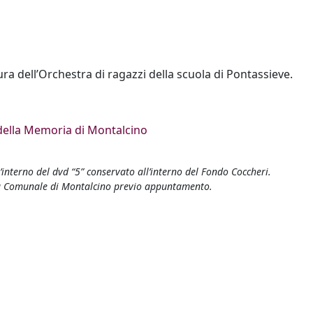
ra dell’Orchestra di ragazzi della scuola di Pontassieve.
della Memoria di Montalcino
l’interno del dvd “5” conservato all’interno del Fondo Coccheri.
eca Comunale di Montalcino previo appuntamento.