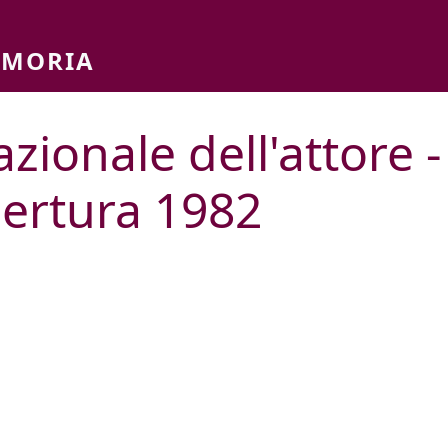
EMORIA
azionale dell'attore -
pertura 1982