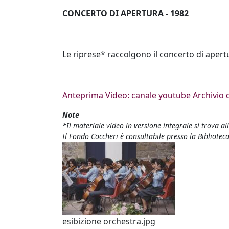
CONCERTO DI APERTURA - 1982
Le riprese* raccolgono il
concerto di apertu
Anteprima Video: canale youtube Archivio 
Note
*Il materiale video in versione integrale si trova al
Il Fondo Coccheri è consultabile presso la Bibliot
esibizione orchestra.jpg